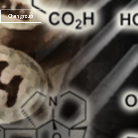
Chen group