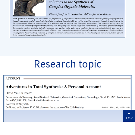
Research topic
TOP