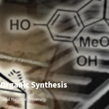
Organic Synthesis
Seoul National University